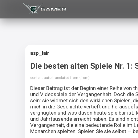
asp_lair
Die besten alten Spiele Nr. 1: 
content auto translated from {from}
Dieser Beitrag ist der Beginn einer Reihe vo
und Videospiele der Vergangenheit. Doch die S
sein: sie widmet sich den wirklichen Spielen, d
mich in die Geschichte vertieft und herausgefu
vergnügten und was davon heute spielbar ist. I
und Jahrtausende erreicht haben. Es sind nicht
Vergangenheit, die eine bedeutende Rolle im L
Monarchen spielten. Spielen Sie sie selbst — be