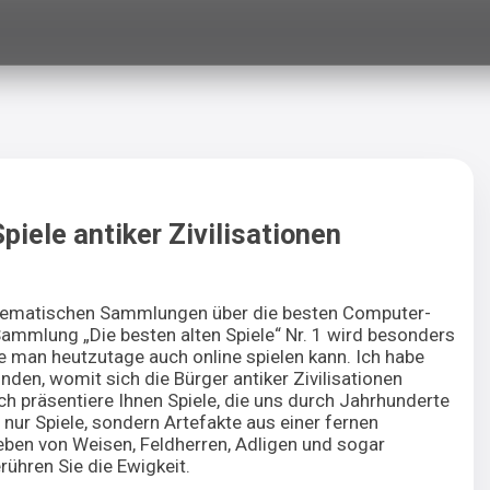
Spiele antiker Zivilisationen
n thematischen Sammlungen über die besten Computer-
ammlung „Die besten alten Spiele“ Nr. 1 wird besonders
ie man heutzutage auch online spielen kann. Ich habe
nden, womit sich die Bürger antiker Zivilisationen
ch präsentiere Ihnen Spiele, die uns durch Jahrhunderte
 nur Spiele, sondern Artefakte aus einer fernen
eben von Weisen, Feldherren, Adligen und sogar
rühren Sie die Ewigkeit.